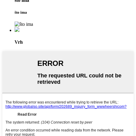
što ima
što ima
Vrh