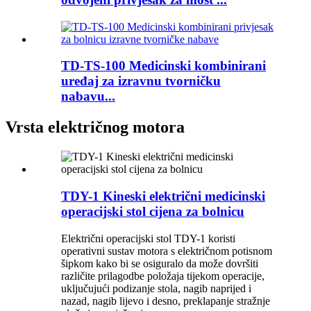
TD-TS-100 Medicinski kombinirani
uređaj za izravnu tvorničku
nabavu...
Vrsta električnog motora
TDY-1 Kineski električni medicinski
operacijski stol cijena za bolnicu
Električni operacijski stol TDY-1 koristi
operativni sustav motora s električnom potisnom
šipkom kako bi se osiguralo da može dovršiti
različite prilagodbe položaja tijekom operacije,
uključujući podizanje stola, nagib naprijed i
nazad, nagib lijevo i desno, preklapanje stražnje