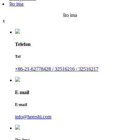
što ima
što ima
x
Telefon
Tel
+86-21-62778428 / 32516216 / 32516217
E-mail
E-mail
info@heershi.com