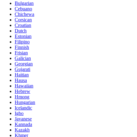
Bulgarian
Cebuano
Chichewa
Corsican
Croatian
Dutch
Estonian
Filipino
Finnish
Frisian
Galician
Georgian
Gujarati
Haitian
Hausa
Hawaiian
Hebrew
Hmong
Hungarian
Icelandic
Igbo
Javanese
Kannada
Kazakh
Khmer