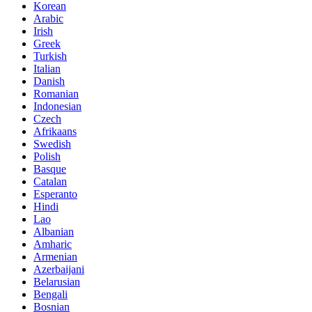
Korean
Arabic
Irish
Greek
Turkish
Italian
Danish
Romanian
Indonesian
Czech
Afrikaans
Swedish
Polish
Basque
Catalan
Esperanto
Hindi
Lao
Albanian
Amharic
Armenian
Azerbaijani
Belarusian
Bengali
Bosnian